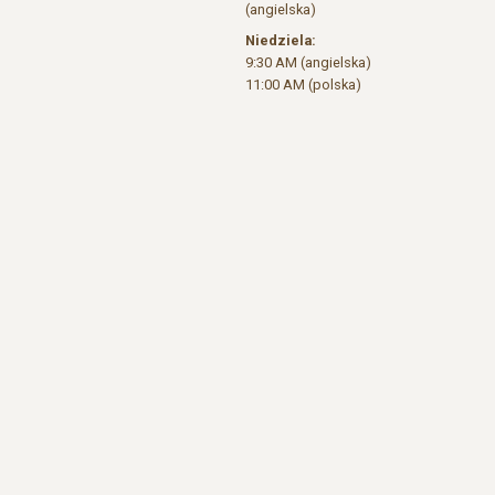
(angielska)
Niedziela:
9:30 AM (angielska)
11:00 AM (polska)